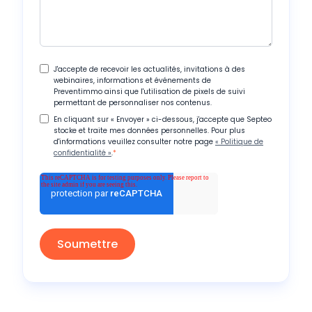
J'accepte de recevoir les actualités, invitations à des
webinaires, informations et événements de
Preventimmo ainsi que l'utilisation de pixels de suivi
permettant de personnaliser nos contenus.
En cliquant sur « Envoyer » ci-dessous, j'accepte que Septeo
stocke et traite mes données personnelles. Pour plus
d'informations veuillez consulter notre page
« Politique de
confidentialité »
.
*